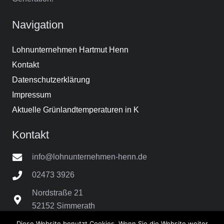
Navigation
Lohnunternehmen Hartmut Henn
Kontakt
Datenschutzerklärung
Impressum
Aktuelle Grünlandtemperaturen in K
Kontakt
info@lohnunternehmen-henn.de
02473 3926
Nordstraße 21
52152 Simmerath
Diese Website benutzt Cookies. Wenn Sie die Website weiter