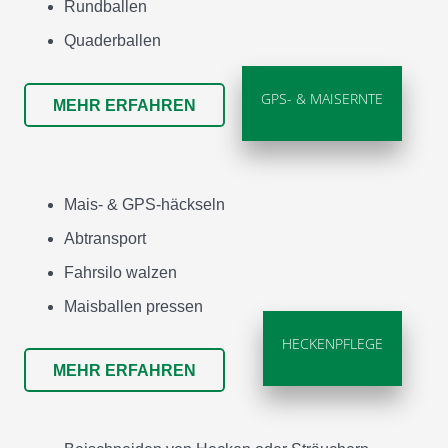
Rundballen
Quaderballen
GPS- & MAISERNTE
MEHR ERFAHREN
Mais- & GPS-häckseln
Abtransport
Fahrsilo walzen
Maisballen pressen
HECKENPFLEGE
MEHR ERFAHREN