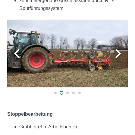
zentimetergenaue Anschlussfahrt durch RTK-
Spurführungssystem
Stoppelbearbeitung
Grubber (3 m Arbeitsbreite):